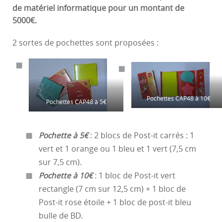
de matériel informatique pour un montant de
5000€.
2 sortes de pochettes sont proposées :
Pochettes CAP48 à 10€
Pochettes CAP48 à 5€
Pochette à 5€
: 2 blocs de Post-it carrés : 1
vert et 1 orange ou 1 bleu et 1 vert (7,5 cm
sur 7,5 cm).
Pochette à 10€
: 1 bloc de Post-it vert
rectangle (7 cm sur 12,5 cm) + 1 bloc de
Post-it rose étoile + 1 bloc de post-it bleu
bulle de BD.