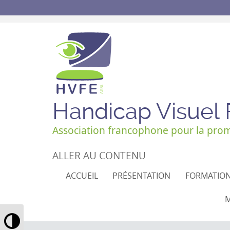
Handicap Visuel
Association francophone pour la promo
ALLER AU CONTENU
ACCUEIL
PRÉSENTATION
FORMATIO
M
Passer en contraste élevé