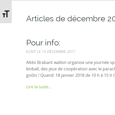
Changer la taille de la police
Articles de
décembre 2
Pour info:
ECRIT LE
15 DÉCEMBRE 2017
Altéo Brabant wallon organise une journée spo
kinball, des jeux de coopération avec le parach
goûts ! Quand: 18 janvier 2018 de 10 h à 15 h O
Lire la suite...