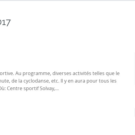
017
rtive. Au programme, diverses activités telles que le
ute, de la cyclodanse, etc. Il y en aura pour tous les
ù: Centre sportif Solvay,...