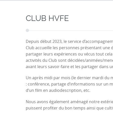
CLUB HVFE
Depuis début 2023, le service d’accompagneme
Club accueille les personnes présentant une dé
partager leurs expériences ou vécus tout cel
activités du Club sont décidées/animées/menée
avant leurs savoir-faire et les partager dans 
Un après midi par mois (le dernier mardi du mo
: conférence, partage d’informations sur un m
d’un film en audiodescription, etc.
Nous avons également aménagé notre extérieur 
puissent profiter du bon temps ainsi que culti