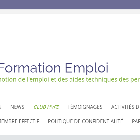
 Formation Emploi
tion de l'emploi et des aides techniques des per
N
NEWS
CLUB HVFE
TÉMOIGNAGES
ACTIVITÉS 
EMBRE EFFECTIF
POLITIQUE DE CONFIDENTIALITÉ
PA