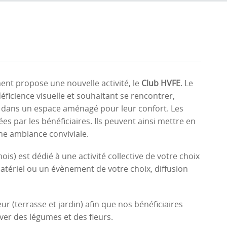
nt propose une nouvelle activité, le
Club HVFE
. Le
ficience visuelle et souhaitant se rencontrer,
a dans un espace aménagé pour leur confort. Les
s par les bénéficiaires. Ils peuvent ainsi mettre en
une ambiance conviviale.
is) est dédié à une activité collective de votre choix
atériel ou un évènement de votre choix, diffusion
(terrasse et jardin) afin que nos bénéficiaires
ver des légumes et des fleurs.