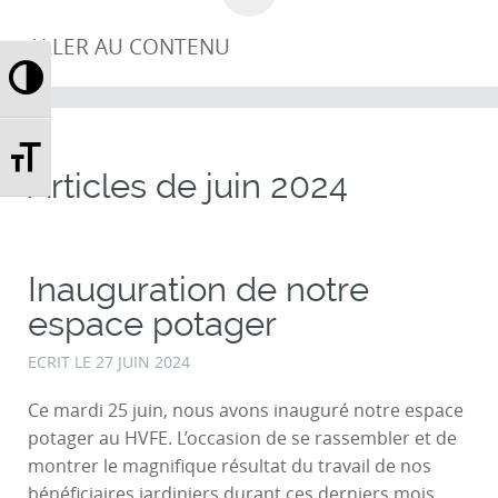
ALLER AU CONTENU
Passer en contraste élevé
Changer la taille de la police
Articles de
juin 2024
Inauguration de notre
espace potager
ECRIT LE
27 JUIN 2024
Ce mardi 25 juin, nous avons inauguré notre espace
potager au HVFE. L’occasion de se rassembler et de
montrer le magnifique résultat du travail de nos
bénéficiaires jardiniers durant ces derniers mois.