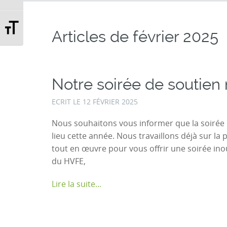
Changer la taille de la police
Articles de
février 2025
Notre soirée de soutien 
ECRIT LE
12 FÉVRIER 2025
Nous souhaitons vous informer que la soirée
lieu cette année. Nous travaillons déjà sur la
tout en œuvre pour vous offrir une soirée in
du HVFE,
Lire la suite...