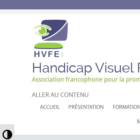
Handicap Visuel
Association francophone pour la promo
ALLER AU CONTENU
ACCUEIL
PRÉSENTATION
FORMATIO
M
Passer en contraste élevé