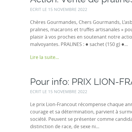
ECRIT LE
15 NOVEMBRE 2022
Chères Gourmandes, Chers Gourmands, L’asbl
pralines, macarons et truffes artisanales » pou
plaisir à vos proches en soutenant notre act
malvoyantes. PRALINES : ● sachet (150 g) ●...
Lire la suite...
Pour info: PRIX LION-
ECRIT LE
15 NOVEMBRE 2022
Le prix Lion-Francout récompense chaque ann
courage et sa détermination, parvient à surm
société. Peuvent se présenter comme candida
distinction de race, de sexe ni...