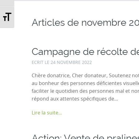
Changer la taille de la police
Articles de
novembre 2
Campagne de récolte d
ECRIT LE
24 NOVEMBRE 2022
Chère donatrice, Cher donateur, Soutenez not
au bonheur des personnes déficientes visuelles
faciliter le quotidien des personnes mal et non
répond aux attentes spécifiques de...
Lire la suite...
Action: Vente de praline