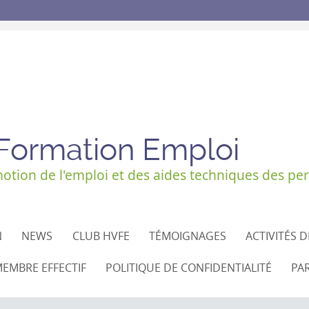
 Formation Emploi
tion de l'emploi et des aides techniques des per
N
NEWS
CLUB HVFE
TÉMOIGNAGES
ACTIVITÉS 
EMBRE EFFECTIF
POLITIQUE DE CONFIDENTIALITÉ
PA