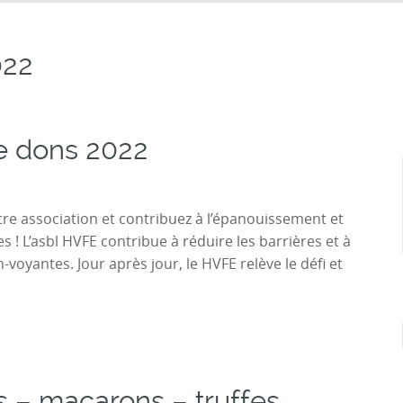
022
e dons 2022
re association et contribuez à l’épanouissement et
 ! L’asbl HVFE contribue à réduire les barrières et à
-voyantes. Jour après jour, le HVFE relève le défi et
s – macarons – truffes