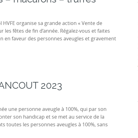
 HVFE organise sa grande action « Vente de
r les fêtes de fin d’année. Régalez-vous et faites
ion en faveur des personnes aveugles et gravement
FRANCOUT 2023
ée une personne aveugle à 100%, qui par son
onter son handicap et se met au service de la
ts toutes les personnes aveugles à 100%, sans