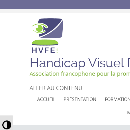
Handicap Visuel
Association francophone pour la promo
ALLER AU CONTENU
ACCUEIL
PRÉSENTATION
FORMATIO
M
Passer en contraste élevé