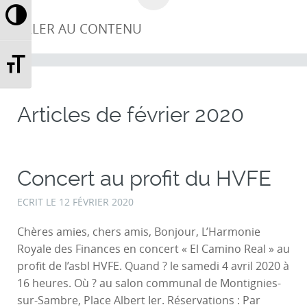
Passer en contraste élevé
ALLER AU CONTENU
Changer la taille de la police
Articles de
février 2020
Concert au profit du HVFE
ECRIT LE
12 FÉVRIER 2020
Chères amies, chers amis, Bonjour, L’Harmonie
Royale des Finances en concert « El Camino Real » au
profit de l’asbl HVFE. Quand ? le samedi 4 avril 2020 à
16 heures. Où ? au salon communal de Montignies-
sur-Sambre, Place Albert Ier. Réservations : Par