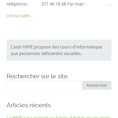
téléphone : 071 46 18 08 Par mail : ...
Lire la suite...
L'asbl HVFE propose des cours d'informatique
aux personnes déficientes visuelles.
Rechercher sur le site
Rechercher
Rechercher
:
Articles récents
Le HFVE sera présent au Salon «Adultes en situation