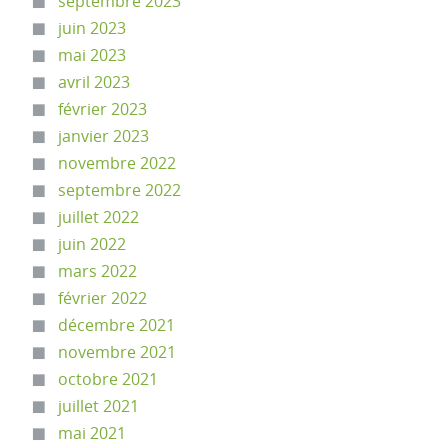
septembre 2023
juin 2023
mai 2023
avril 2023
février 2023
janvier 2023
novembre 2022
septembre 2022
juillet 2022
juin 2022
mars 2022
février 2022
décembre 2021
novembre 2021
octobre 2021
juillet 2021
mai 2021