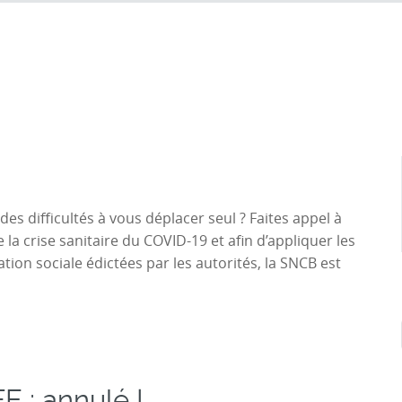
es difficultés à vous déplacer seul ? Faites appel à
 la crise sanitaire du COVID-19 et afin d’appliquer les
tion sociale édictées par les autorités, la SNCB est
E : annulé !