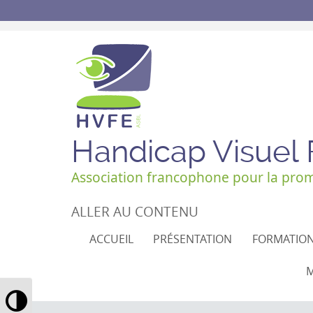
Handicap Visuel
Association francophone pour la promo
ALLER AU CONTENU
ACCUEIL
PRÉSENTATION
FORMATIO
M
Passer en contraste élevé