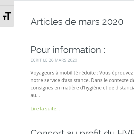
Changer la taille de la police
Articles de
mars 2020
Pour information :
ECRIT LE
26 MARS 2020
Voyageurs à mobilité réduite : Vous éprouvez d
notre service d’assistance. Dans le contexte de
consignes en matière d’hygiène et de distancia
au...
Lire la suite...
Concert au profit du HVF