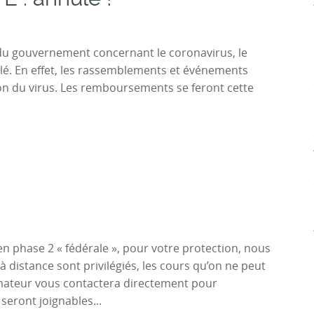
 du gouvernement concernant le coronavirus, le
ulé. En effet, les rassemblements et événements
ion du virus. Les remboursements se feront cette
n phase 2 « fédérale », pour votre protection, nous
à distance sont privilégiés, les cours qu’on ne peut
mateur vous contactera directement pour
seront joignables...