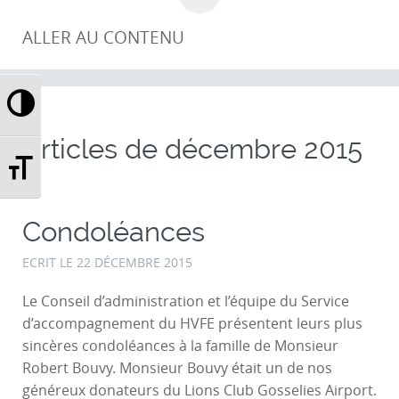
ALLER AU CONTENU
Passer en contraste élevé
Articles de
décembre 2015
Changer la taille de la police
Condoléances
ECRIT LE
22 DÉCEMBRE 2015
Le Conseil d’administration et l’équipe du Service
d’accompagnement du HVFE présentent leurs plus
sincères condoléances à la famille de Monsieur
Robert Bouvy. Monsieur Bouvy était un de nos
généreux donateurs du Lions Club Gosselies Airport.