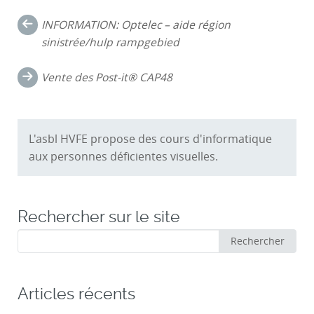
Navigation
INFORMATION: Optelec – aide région
dans
sinistrée/hulp rampgebied
les
Vente des Post-it® CAP48
commentaires
L'asbl HVFE propose des cours d'informatique
aux personnes déficientes visuelles.
Rechercher sur le site
Rechercher
Rechercher
:
Articles récents