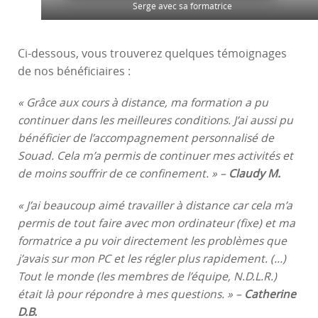
Serge avec sa formatrice
Ci-dessous, vous trouverez quelques témoignages
de nos bénéficiaires :
« Grâce aux cours à distance, ma formation a pu
continuer dans les meilleures conditions. J’ai aussi pu
bénéficier de l’accompagnement personnalisé de
Souad. Cela m’a permis de continuer mes activités et
de moins souffrir de ce confinement. » –
Claudy M.
« J’ai beaucoup aimé travailler à distance car cela m’a
permis de tout faire avec mon ordinateur (fixe) et ma
formatrice a pu voir directement les problèmes que
j’avais sur mon PC et les régler plus rapidement. (…)
Tout le monde (les membres de l’équipe, N.D.L.R.)
était là pour répondre à mes questions. » –
Catherine
D.B.