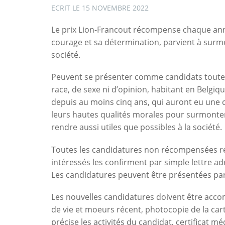
ECRIT LE
15 NOVEMBRE 2022
Le prix Lion-Francout récompense chaque ann
courage et sa détermination, parvient à surm
société.
Peuvent se présenter comme candidats toutes
race, de sexe ni d’opinion, habitant en Belgiq
depuis au moins cinq ans, qui auront eu une c
leurs hautes qualités morales pour surmonter l
rendre aussi utiles que possibles à la société.
Toutes les candidatures non récompensées res
intéressés les confirment par simple lettre ad
Les candidatures peuvent être présentées par 
Les nouvelles candidatures doivent être accom
de vie et moeurs récent, photocopie de la car
précise les activités du candidat, certificat m