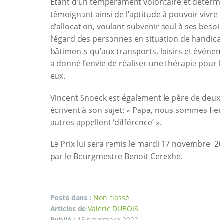
Etant d’un tempérament volontaire et déterminé
témoignant ainsi de l’aptitude à pouvoir vivre à
d’allocation, voulant subvenir seul à ses beso
l’égard des personnes en situation de handica
bâtiments qu’aux transports, loisirs et événem
a donné l’envie de réaliser une thérapie pour
eux.
Vincent Snoeck est également le père de deux 
écrivent à son sujet: « Papa, nous sommes fier
autres appellent ‘différence’ ».
Le Prix lui sera remis le mardi 17 novembre 
par le Bourgmestre Benoit Cerexhe.
Posté dans :
Non classé
Articles de
Valérie DUBOIS
Publié :
15 novembre 2022