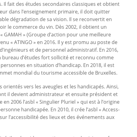
. Il fait des études secondaires classiques et obtient
teur dans l’enseignement primaire, il doit quitter
ble dégradation de sa vision. Il se reconvertit en
ir le commerce du vin. Dès 2002, il obtient un
on « GAMAH » (Groupe d’action pour une meilleure
enu « ATINGO » en 2016. Il y est promu au poste de
 d’ingénieurs et de personnel administratif. En 2016,
un bureau d’études fort sollicité et reconnu comme
 personnes en situation d’handicap. En 2018, il est
mmet mondial du tourisme accessible de Bruxelles.
rientés vers les aveugles et les handicapés. Ainsi,
nt il devient administrateur et ensuite président et
 en 2006 l’asbl « Singulier Pluriel » qui est à l’origine
ersonne handicapée. En 2010, il crée l’asbl « Access-
sur l’accessibilité des lieux et des événements aux