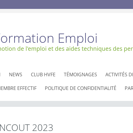
Formation Emploi
tion de l'emploi et des aides techniques des per
N
NEWS
CLUB HVFE
TÉMOIGNAGES
ACTIVITÉS D
EMBRE EFFECTIF
POLITIQUE DE CONFIDENTIALITÉ
PA
RANCOUT 2023