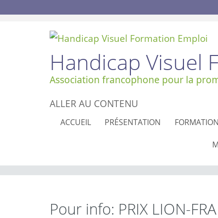
Handicap Visuel 
Association francophone pour la promo
ALLER AU CONTENU
ACCUEIL
PRÉSENTATION
FORMATIO
M
Pour info: PRIX LION-F