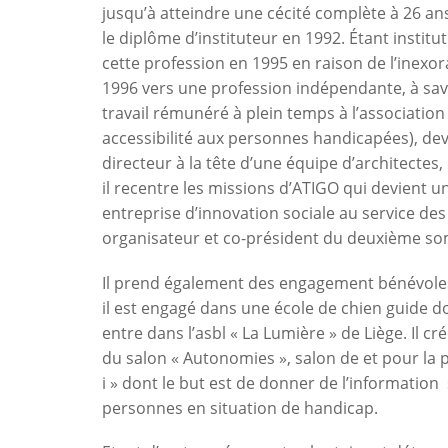
jusqu’à atteindre une cécité complète à 26 ans
le diplôme d’instituteur en 1992. Étant institu
cette profession en 1995 en raison de l’inexora
1996 vers une profession indépendante, à savo
travail rémunéré à plein temps à l’associati
accessibilité aux personnes handicapées), dev
directeur à la tête d’une équipe d’architectes,
il recentre les missions d’ATIGO qui devient 
entreprise d’innovation sociale au service des
organisateur et co-président du deuxième so
Il prend également des engagement bénévoles o
il est engagé dans une école de chien guide do
entre dans l’asbl « La Lumière » de Liège. Il crée
du salon « Autonomies », salon de et pour la p
i » dont le but est de donner de l’information 
personnes en situation de handicap.