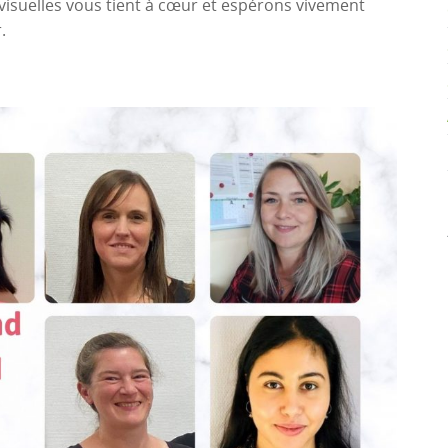
 visuelles vous tient à cœur et espérons vivement
.