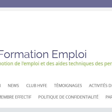
 Formation Emploi
tion de l'emploi et des aides techniques des per
N
NEWS
CLUB HVFE
TÉMOIGNAGES
ACTIVITÉS 
EMBRE EFFECTIF
POLITIQUE DE CONFIDENTIALITÉ
PA