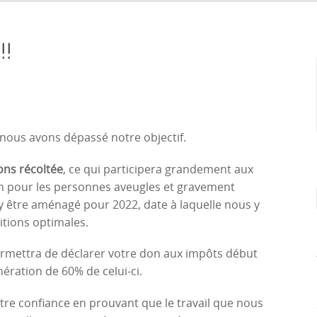
!!
, nous avons dépassé notre objectif.
ons récoltée
, ce qui participera grandement aux
n pour les personnes aveugles et gravement
y être aménagé pour 2022, date à laquelle nous y
itions optimales.
permettra de déclarer votre don aux impôts début
ération de 60% de celui-ci.
tre confiance en prouvant que le travail que nous