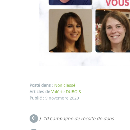
Posté dans :
Non classé
Articles de
Valérie DUBOIS
Publié :
9 novembre 2020
Navigation
J -10 Campagne de récolte de dons
dans