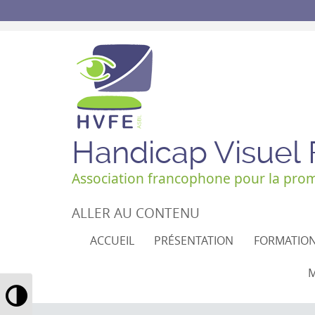
Handicap Visuel
Association francophone pour la promo
ALLER AU CONTENU
ACCUEIL
PRÉSENTATION
FORMATIO
M
Passer en contraste élevé