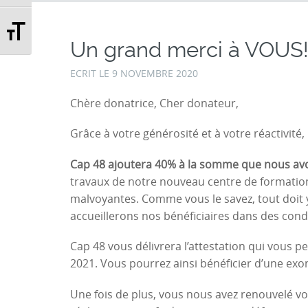
Changer la taille de la police
Un grand merci à VOUS!
ECRIT LE
9 NOVEMBRE 2020
Chère donatrice, Cher donateur,
Grâce à votre générosité et à votre réactivité
Cap 48 ajoutera 40% à la somme que nous av
travaux de notre nouveau centre de formatio
malvoyantes. Comme vous le savez, tout doit 
accueillerons nos bénéficiaires dans des cond
Cap 48 vous délivrera l’attestation qui vous 
2021. Vous pourrez ainsi bénéficier d’une exon
Une fois de plus, vous nous avez renouvelé vo