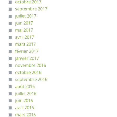
octobre 2017
septembre 2017
juillet 2017
juin 2017
mai 2017
avril 2017
mars 2017
février 2017
janvier 2017
novembre 2016
octobre 2016
septembre 2016
août 2016
juillet 2016
juin 2016
avril 2016
mars 2016