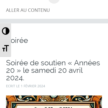
ALLER AU CONTENU
Passer en contraste élevé
Soirée
Changer la taille de la police
Soirée de soutien « Années
20 » le samedi 20 avril
2024.
ECRIT LE
1 FÉVRIER 2024