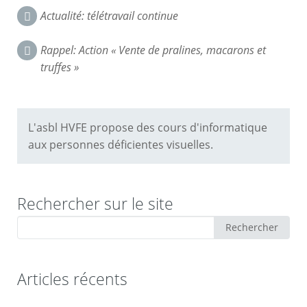
Navigation
Actualité: télétravail continue
dans
Rappel: Action « Vente de pralines, macarons et
les
truffes »
commentaires
L'asbl HVFE propose des cours d'informatique
aux personnes déficientes visuelles.
Rechercher sur le site
Rechercher
Rechercher
:
Articles récents