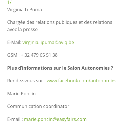
1/
Virginia Li Puma
Chargée des relations publiques et des relations
avec la presse
E-Mail:
virginia.lipuma@aviq.be
GSM : + 32 479 65 51 38
Plus d’informations sur le Salon Autonomies ?
Rendez-vous sur :
www.facebook.com/autonomies
Marie Poncin
Communication coordinator
E-mail :
marie.poncin@easyfairs.com