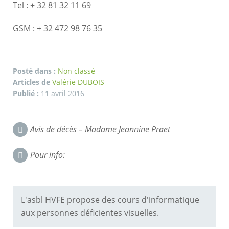
Tel : + 32 81 32 11 69
GSM : + 32 472 98 76 35
Posté dans :
Non classé
Articles de
Valérie DUBOIS
Publié :
11 avril 2016
Navigation
Avis de décès – Madame Jeannine Praet
dans
Pour info:
les
commentaires
L'asbl HVFE propose des cours d'informatique
aux personnes déficientes visuelles.