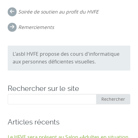
Navigation
Soirée de soutien au profit du HVFE
dans
Remerciements
les
commentaires
L'asbl HVFE propose des cours d'informatique
aux personnes déficientes visuelles.
Rechercher sur le site
Rechercher
Rechercher
:
Articles récents
Le HFVE sera présent au Salon «Adultes en situation