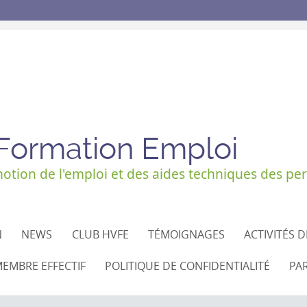
 Formation Emploi
tion de l'emploi et des aides techniques des per
N
NEWS
CLUB HVFE
TÉMOIGNAGES
ACTIVITÉS 
EMBRE EFFECTIF
POLITIQUE DE CONFIDENTIALITÉ
PA