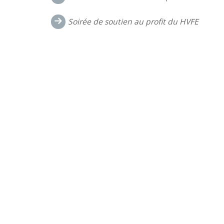
dans
Soirée de soutien au profit du HVFE
les
commentaires