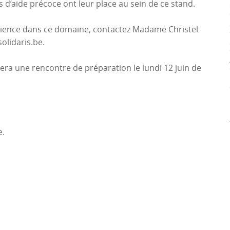
 d’aide précoce ont leur place au sein de ce stand.
érience dans ce domaine, contactez Madame Christel
olidaris.be.
ra une rencontre de préparation le lundi 12 juin de
e.