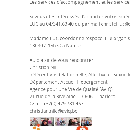
Les services d’accompagnement et les services
Si vous êtes intéressés d’apporter votre exp
LUC au 04/341.63.40 ou par mail christel.luc@s
Madame LUC coordonne l’espace. Elle organise
13h30 à 15h30 à Namur.
Au plaisir de vous rencontrer,
Christian NILE
Référent Vie Relationnelle, Affective et Sexuell
Département Accueil-Hébergement
Agence pour une Vie de Qualité (AViQ)
21 rue de la Rivelaine – B-6061 Charleroi
Gsm : +32(0) 479 781 467
christian.nile@aviq.be