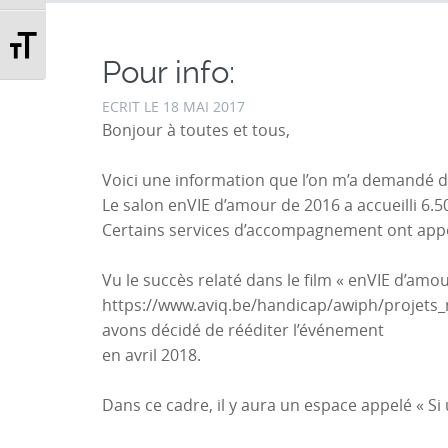
Changer la taille de la police
Pour info:
ECRIT LE
18 MAI 2017
Bonjour à toutes et tous,
Voici une information que l’on m’a demandé d
Le salon enVIE d’amour de 2016 a accueilli 6.
Certains services d’accompagnement ont appor
Vu le succès relaté dans le film « enVIE d’amour
https://www.aviq.be/handicap/awiph/projets
avons décidé de rééditer l’événement
en avril 2018.
Dans ce cadre, il y aura un espace appelé « Si 