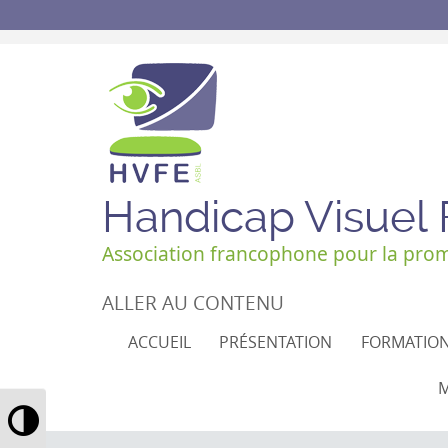
Handicap Visuel
Association francophone pour la promo
ALLER AU CONTENU
ACCUEIL
PRÉSENTATION
FORMATIO
M
Passer en contraste élevé