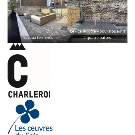
Le « canicrotte » pour nos amis
Travaux terminés
à quatre pattes.