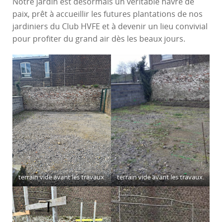
Notre jardin est désormais un véritable havre de
paix, prêt à accueillir les futures plantations de nos
jardiniers du Club HVFE et à devenir un lieu convivial
pour profiter du grand air dès les beaux jours.
terrain vide avant les travaux.
terrain vide avant les travaux.