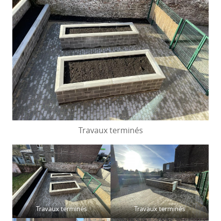
Travaux terminés
Travaux terminés
Travaux terminés