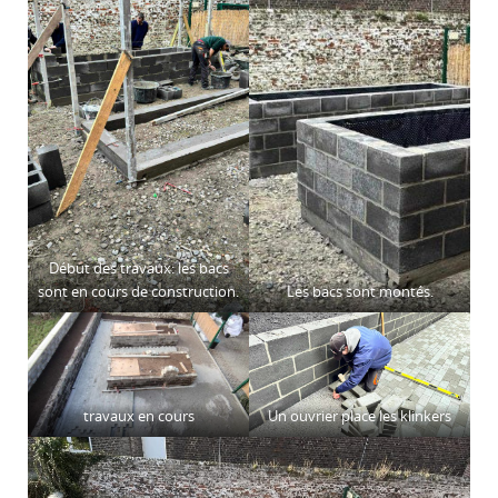
Début des travaux: les bacs
sont en cours de construction.
Les bacs sont montés.
travaux en cours
Un ouvrier place les klinkers