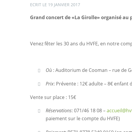
ECRIT LE
19 JANVIER 2017
Grand concert de «La Girolle» organisé au pr
Venez fêter les 30 ans du HVFE, en notre com
Où
: Auditorium de Cooman – rue de Go
Prix
: Prévente : 12€ adulte – 8€ enfant 
Vente sur place : 15€
Réservations
: 071/46 18 08 –
accueil@hv
paiement sur le compte du HVFE)