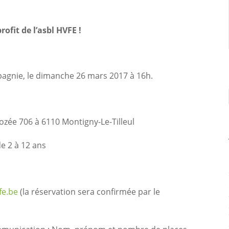
ofit de l’asbl HVFE !
pagnie, le dimanche 26 mars 2017 à 16h.
zée 706 à 6110 Montigny-Le-Tilleul
de 2 à 12 ans
fe.be
(la réservation sera confirmée par le