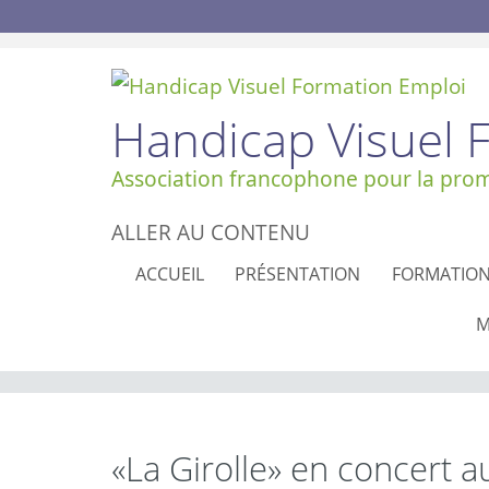
Handicap Visuel 
Association francophone pour la promo
ALLER AU CONTENU
ACCUEIL
PRÉSENTATION
FORMATIO
M
«La Girolle» en concert au