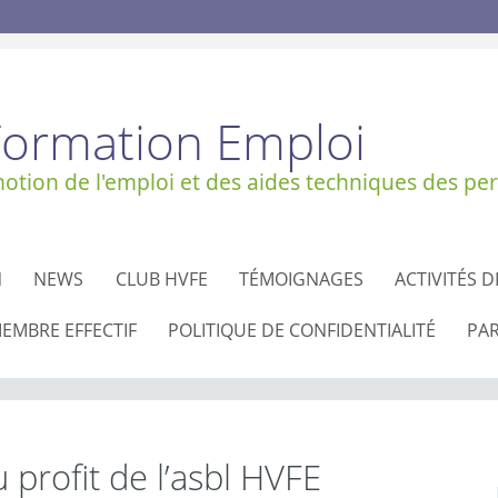
Formation Emploi
tion de l'emploi et des aides techniques des per
N
NEWS
CLUB HVFE
TÉMOIGNAGES
ACTIVITÉS D
EMBRE EFFECTIF
POLITIQUE DE CONFIDENTIALITÉ
PA
 profit de l’asbl HVFE