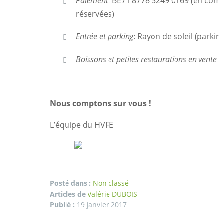
Paiement
: BE71 8778 5249 0169 (en c
réservées)
Entrée et parking
: Rayon de soleil (parki
Boissons et petites restaurations en vente
Nous comptons sur vous !
L’équipe du HVFE
Posté dans :
Non classé
Articles de
Valérie DUBOIS
Publié :
19 janvier 2017