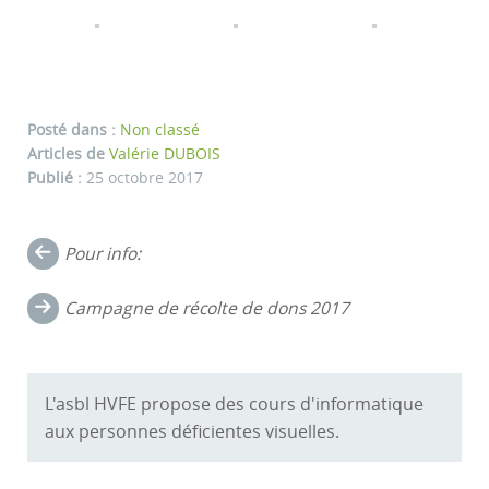
Posté dans :
Non classé
Articles de
Valérie DUBOIS
Publié :
25 octobre 2017
Navigation
Pour info:
dans
Campagne de récolte de dons 2017
les
commentaires
L'asbl HVFE propose des cours d'informatique
aux personnes déficientes visuelles.