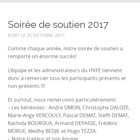
Soirée de soutien 2017
ECRIT LE
25 OCTOBRE 2017
Comme chaque année, notre soirée de soutien a
remporté un énorme succès!
L’équipe et les administrateurs du HVFE tiennent
donc à remercier tous les participants présents et
non-présents !!!
Et surtout, nous remercions particulièrement:
– Les bénévoles : André SIMON, Christophe DALOZE,
Marie-Ange VERCOULY, Pascal DEMAT, Steffi DEMAT,
Rachida BOUROUA, Armand DEPASSE, Frédéric
MORUE, Medhy BEDJIL et Hugo TEZZA.
– Notre traiteur et son équipe.