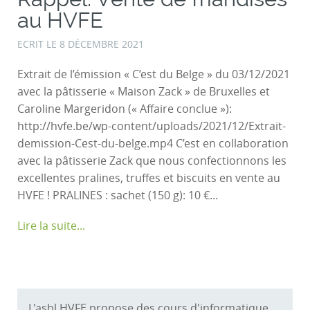
au HVFE
ECRIT LE
8 DÉCEMBRE 2021
Extrait de l’émission « C’est du Belge » du 03/12/2021
avec la pâtisserie « Maison Zack » de Bruxelles et
Caroline Margeridon (« Affaire conclue »):
http://hvfe.be/wp-content/uploads/2021/12/Extrait-
demission-Cest-du-belge.mp4 C’est en collaboration
avec la pâtisserie Zack que nous confectionnons les
excellentes pralines, truffes et biscuits en vente au
HVFE ! PRALINES : sachet (150 g): 10 €...
Lire la suite...
L'asbl HVFE propose des cours d'informatique