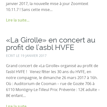
janvier 2017, la nouvelle mise à jour Zoomtext
10.11.7 ! Sans cette mise...
Lire la suite...
«La Girolle» en concert au
profit de l’asbl HVFE
ECRIT LE
19 JANVIER 2017
Grand concert de «La Girolle» organisé au profit de
l’asbl HVFE ! Venez fêter les 30 ans du HVFE, en
notre compagnie, le dimanche 26 mars 2017 à 16h.
Où : Auditorium de Cooman – rue de Gozée 706 à
6110 Montigny-Le-Tilleul Prix: Prévente : 12€ adulte –
8€ enfant...
Lire la suite...