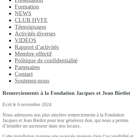
Formation
NEWS
CLUB HVFE
Témoignages
Activités diverses
VIDEOS
Rapport d’activités
Membre effectif
Politique de confidentialité
Partenaires
Contact
Soutenez-nous
Remerciements à la Fondation Jacques et Jean Bietlot
Ecrit le
6 novembre 2024
Nous adressons nos plus sincères remerciements à la Fondation
Jacques et Jean Bietlot pour leur généreux don, qui nous a permis
d’installer un ascenseur dans nos locaux.
Cette installation marque une avancée majeure dans l’accessibilité et