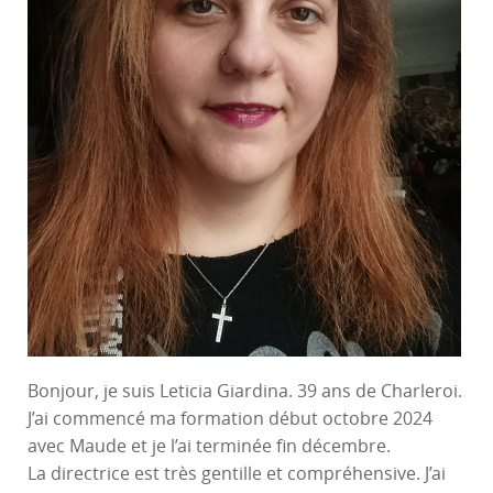
Bonjour, je suis Leticia Giardina. 39 ans de Charleroi.
J’ai commencé ma formation début octobre 2024
avec Maude et je l’ai terminée fin décembre.
La directrice est très gentille et compréhensive. J’ai