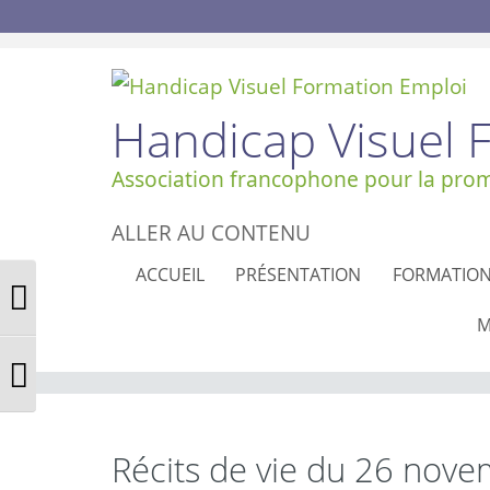
Handicap Visuel 
Association francophone pour la promo
ALLER AU CONTENU
ACCUEIL
PRÉSENTATION
FORMATIO
Passer en contraste élevé
M
Changer la taille de la police
Récits de vie du 26 nov