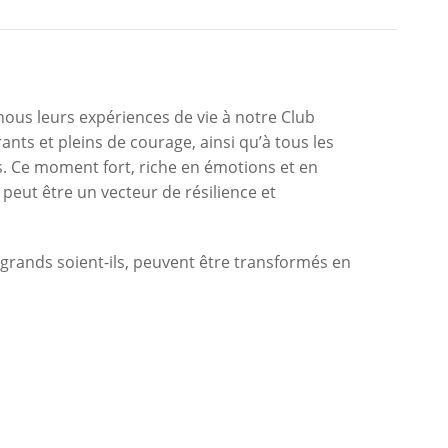
nous leurs expériences de vie à notre Club
nts et pleins de courage, ainsi qu’à tous les
s. Ce moment fort, riche en émotions et en
t peut être un vecteur de résilience et
i grands soient-ils, peuvent être transformés en