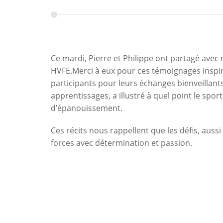
Ce mardi, Pierre et Philippe ont partagé avec 
HVFE.Merci à eux pour ces témoignages inspira
participants pour leurs échanges bienveillant
apprentissages, a illustré à quel point le spor
d’épanouissement.
Ces récits nous rappellent que les défis, auss
forces avec détermination et passion.