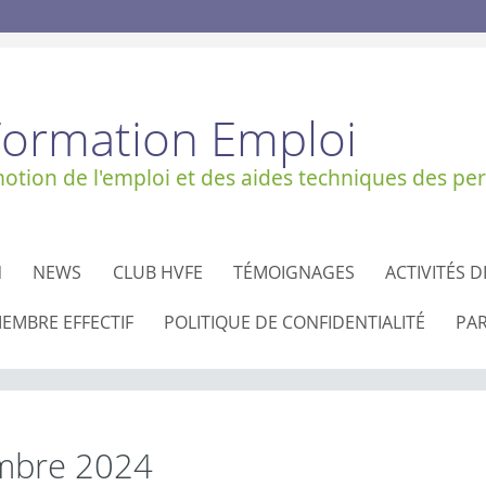
Formation Emploi
tion de l'emploi et des aides techniques des per
N
NEWS
CLUB HVFE
TÉMOIGNAGES
ACTIVITÉS D
EMBRE EFFECTIF
POLITIQUE DE CONFIDENTIALITÉ
PA
embre 2024