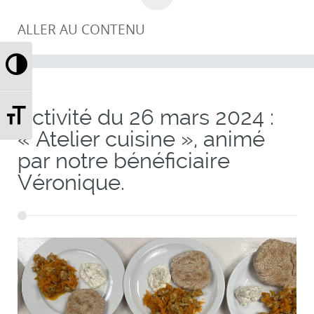
ALLER AU CONTENU
Passer en contraste élevé
Changer la taille de la police
Activité du 26 mars 2024 :
« Atelier cuisine », animé
par notre bénéficiaire
Véronique.